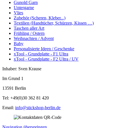
Gunold Garn
Untergarne
Vlies
Zubehör (Scheren, Kleber...)
Textilien (Handtücher, Schürzen, Kissen …)
Taschen aller Art
Frühling / Ostern
Weihnachten / Advent
Baby
Personalisierte Ideen / Geschenke
xTool - Grundplatte - F1 Ultra
xTool - Grundplatte - F2 Ultra / UV
Inhaber: Sven Krause
Im Grund 1
13591 Berlin
Tel: +49(0)30 362 81 420
Email:
info@stickshop-berlin.de
Navigation überspringen